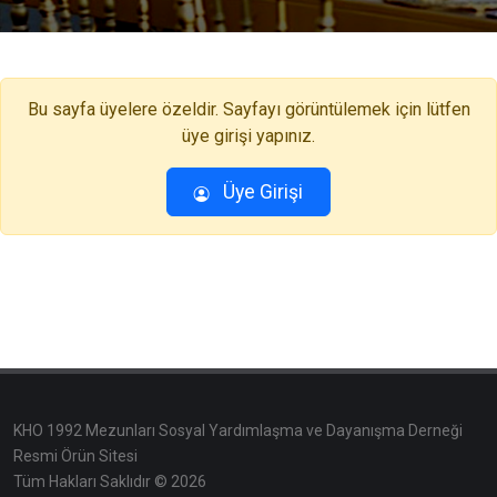
Bu sayfa üyelere özeldir. Sayfayı görüntülemek için lütfen
üye girişi yapınız.
Üye Girişi
KHO 1992 Mezunları Sosyal Yardımlaşma ve Dayanışma Derneği
Resmi Örün Sitesi
Tüm Hakları Saklıdır © 2026