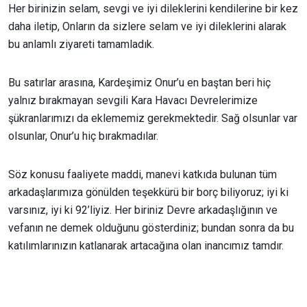
Her birinizin selam, sevgi ve iyi dileklerini kendilerine bir kez
daha iletip, Onların da sizlere selam ve iyi dileklerini alarak
bu anlamlı ziyareti tamamladık.
Bu satırlar arasına, Kardeşimiz Onur’u en baştan beri hiç
yalnız bırakmayan sevgili Kara Havacı Devrelerimize
şükranlarımızı da eklememiz gerekmektedir. Sağ olsunlar var
olsunlar, Onur’u hiç bırakmadılar.
Söz konusu faaliyete maddi, manevi katkıda bulunan tüm
arkadaşlarımıza gönülden teşekkürü bir borç biliyoruz; iyi ki
varsınız, iyi ki 92’liyiz. Her biriniz Devre arkadaşlığının ve
vefanın ne demek olduğunu gösterdiniz; bundan sonra da bu
katılımlarınızın katlanarak artacağına olan inancımız tamdır.