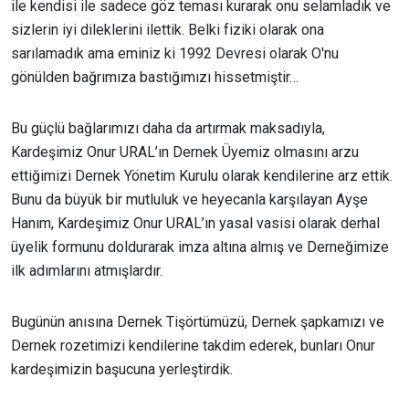
ile kendisi ile sadece göz teması kurarak onu selamladık ve
sizlerin iyi dileklerini ilettik. Belki fiziki olarak ona
sarılamadık ama eminiz ki 1992 Devresi olarak O'nu
gönülden bağrımıza bastığımızı hissetmiştir…
Bu güçlü bağlarımızı daha da artırmak maksadıyla,
Kardeşimiz Onur URAL’ın Dernek Üyemiz olmasını arzu
ettiğimizi Dernek Yönetim Kurulu olarak kendilerine arz ettik.
Bunu da büyük bir mutluluk ve heyecanla karşılayan Ayşe
Hanım, Kardeşimiz Onur URAL’ın yasal vasisi olarak derhal
üyelik formunu doldurarak imza altına almış ve Derneğimize
ilk adımlarını atmışlardır.
Bugünün anısına Dernek Tişörtümüzü, Dernek şapkamızı ve
Dernek rozetimizi kendilerine takdim ederek, bunları Onur
kardeşimizin başucuna yerleştirdik.