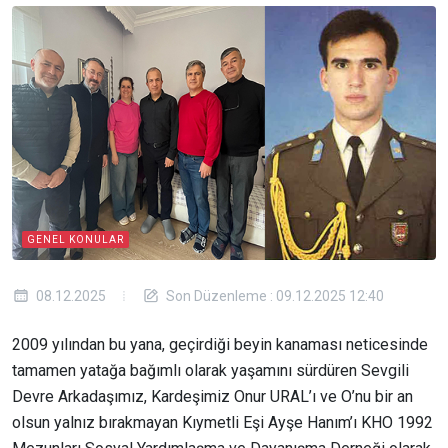
GENEL KONULAR
08.12.2025
Son Düzenleme : 09.12.2025 12:40
2009 yılından bu yana, geçirdiği beyin kanaması neticesinde
tamamen yatağa bağımlı olarak yaşamını sürdüren Sevgili
Devre Arkadaşımız, Kardeşimiz Onur URAL’ı ve O’nu bir an
olsun yalnız bırakmayan Kıymetli Eşi Ayşe Hanım’ı KHO 1992