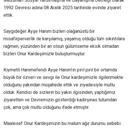
Mezunları Sosyal Yardımlaşma ve Dayanışma Derneği olarak
1992 Devresi adına 08 Aralık 2025 tarihinde evinde ziyaret
ettik.
Saygıdeğer Ayşe Hanım bizleri olağanüstü bir
misafirperverlik ile karşılamış, yaşamış olduğu tüm sıkıntılara
rağmen, yüzünden bir an olsun gülümseme eksik olmadan
bizleri Onur Kardeşimizle buluşturmuştur.
Kıymetli Hanımefendi Ayşe Hanım’ın pırıl pırıl bir ortamda
büyük bir özveri ve sevgi ile Onur kardeşimizle ilgilenmekte
olduğunu yakından müşahede ettik ve ziyadesiyle mutlu
olduk. Kendisi de sizlerin bu yakın ilgisinden, yaptığımız
ziyaretten ve Devremizin gösterdiği kadirşinas tutumdan
çok, ama çok mutlu olduğunu ifade etmiştir.
Maalesef Onur Kardeşimizin bu malum ağır durumu sebebi